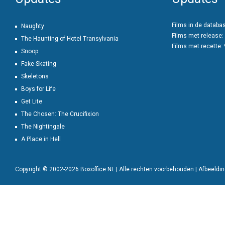
Films in de databa
Naughty
Films met release:
The Haunting of Hotel Transylvania
Films met recette:
Snoop
Fake Skating
Skeletons
Boys for Life
Get Lite
The Chosen: The Crucifixion
The Nightingale
A Place in Hell
Copyright © 2002-2026 Boxoffice NL | Alle rechten voorbehouden | Afbeeld