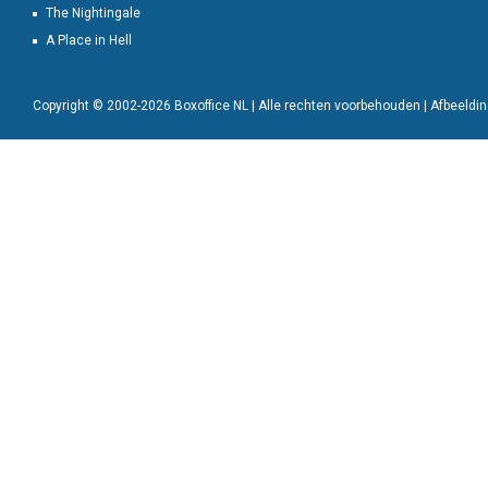
The Nightingale
A Place in Hell
Copyright © 2002-2026 Boxoffice NL | Alle rechten voorbehouden | Afbeeld