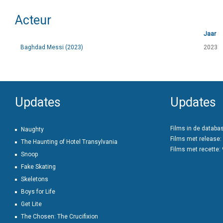
Acteur
Jaar
Baghdad Messi (2023)
2023
Updates
Updates
Films in de databa
Naughty
Films met release:
The Haunting of Hotel Transylvania
Films met recette:
Snoop
Fake Skating
Skeletons
Boys for Life
Get Lite
The Chosen: The Crucifixion