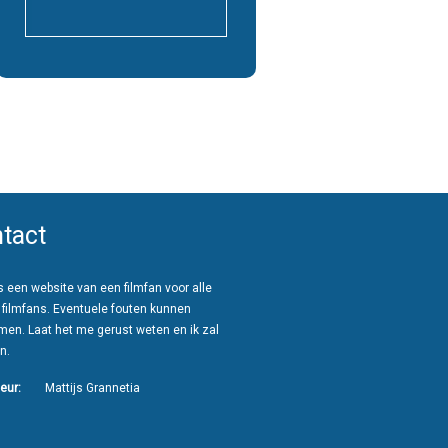
tact
 een website van een filmfan voor alle
 filmfans. Eventuele fouten kunnen
men. Laat het me gerust weten en ik zal
n.
eur:
Mattijs Grannetia