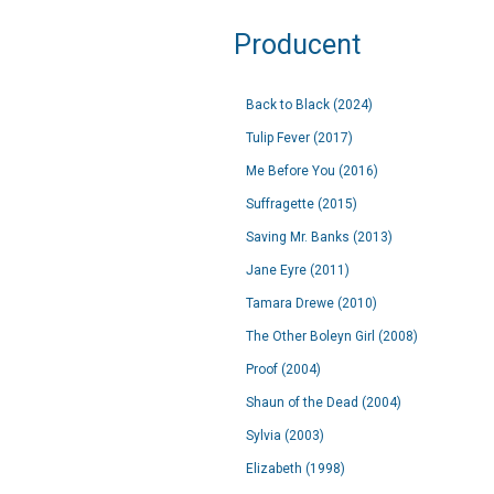
Producent
Back to Black (2024)
Tulip Fever (2017)
Me Before You (2016)
Suffragette (2015)
Saving Mr. Banks (2013)
Jane Eyre (2011)
Tamara Drewe (2010)
The Other Boleyn Girl (2008)
Proof (2004)
Shaun of the Dead (2004)
Sylvia (2003)
Elizabeth (1998)