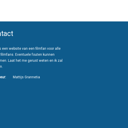
tact
 een website van een filmfan voor alle
 filmfans. Eventuele fouten kunnen
men. Laat het me gerust weten en ik zal
n.
eur:
Mattijs Grannetia