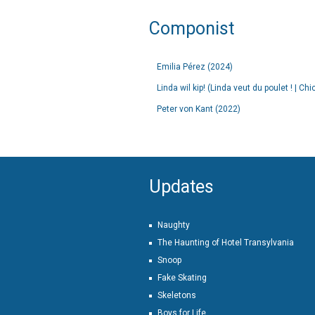
Componist
Emilia Pérez (2024)
Linda wil kip! (Linda veut du poulet ! | Ch
Peter von Kant (2022)
Updates
Naughty
The Haunting of Hotel Transylvania
Snoop
Fake Skating
Skeletons
Boys for Life