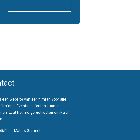
tact
 een website van een filmfan voor alle
 filmfans. Eventuele fouten kunnen
men. Laat het me gerust weten en ik zal
n.
eur:
Mattijs Grannetia