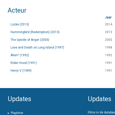
Acteur
Jaar
Locke (2013)
2014
Hummingbird (Redemption) (2013)
2013
The Upside of Anger (2005)
2005
Love and Death on Long Island (1997)
1998
Alien³ (1992)
1992
Robin Hood (1991)
1991
Henry V (1989)
1991
Updates
Updates
Films in de databa
Playtime