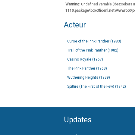
Warning
: Undefined variable $bezoekers 
1110.package\boxofficenl.net\wwwroot\p
Acteur
Curse of the Pink Panther (1983)
Trail of the Pink Panther (1982)
Casino Royale (1967)
The Pink Panther (1963)
Wuthering Heights (1939)
Spitfire (The First of the Few) (1942)
Updates