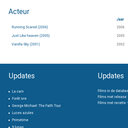
Acteur
Jaar
Running Scared (2006)
2006
Just Like heaven (2005)
2005
Vanilla Sky (2001)
2002
Updates
Updates
Films in de databa
La carn
Films met release:
Forêt ivre
Films met recette:
George Michael: The Faith Tour
Luces azules
Primetime
9 lunas