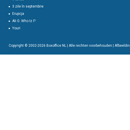
3 zile în septembrie
Erupcja
Ali G: Who Iz I?
Youri
Copyright © 2002-2026 Boxoffice NL | Alle rechten voorbehouden | Afbeeld