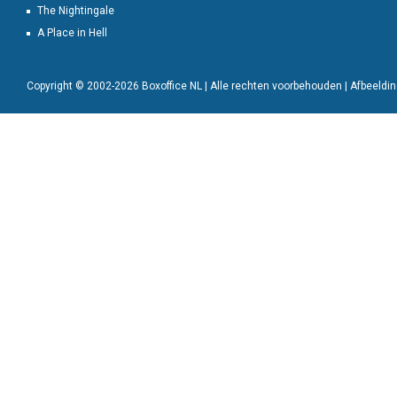
The Nightingale
A Place in Hell
Copyright © 2002-2026 Boxoffice NL | Alle rechten voorbehouden | Afbeeld