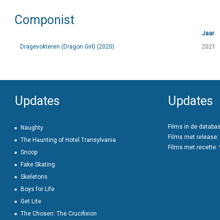
Componist
Jaar
Dragevokteren (Dragon Girl) (2020)
2021
Updates
Updates
Films in de databa
Naughty
Films met release:
The Haunting of Hotel Transylvania
Films met recette:
Snoop
Fake Skating
Skeletons
Boys for Life
Get Lite
The Chosen: The Crucifixion