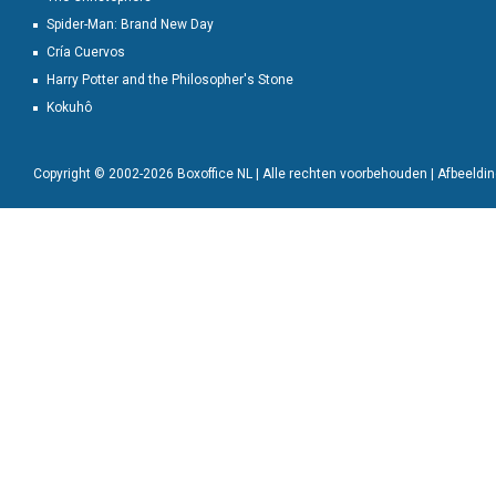
Spider-Man: Brand New Day
Cría Cuervos
Harry Potter and the Philosopher's Stone
Kokuhô
Copyright © 2002-2026 Boxoffice NL | Alle rechten voorbehouden | Afbeeld