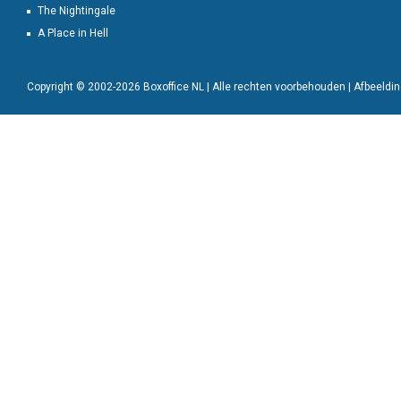
The Nightingale
A Place in Hell
Copyright © 2002-2026 Boxoffice NL | Alle rechten voorbehouden | Afbeeld