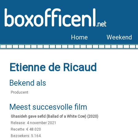
boxofficenl
.net
Home
Weekend
Etienne de Ricaud
Bekend als
Producent
Meest succesvolle film
Ghasideh gave sefid (Ballad of a White Cow) (2020)
Release: 4 november 2021
Recette: € 48.020
Bezoekers: 5.164