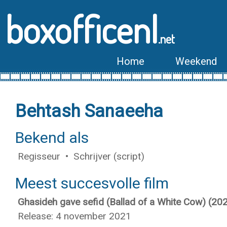
boxofficenl
.net
Home
Weekend
Behtash Sanaeeha
Bekend als
Regisseur • Schrijver (script)
Meest succesvolle film
Ghasideh gave sefid (Ballad of a White Cow) (20
Release: 4 november 2021