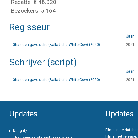
Recette: € 48.020
Bezoekers: 5.164
Regisseur
Jaar
Ghasideh gave sefid (Ballad of a White Cow) (2020)
2021
Schrijver (script)
Jaar
Ghasideh gave sefid (Ballad of a White Cow) (2020)
2021
Updates
Updates
Films in de databa
Naughty
Films met release: