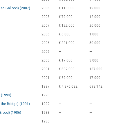
Red Balloon) (2007)
2008
€ 113.000
19.000
2008
€ 79.000
12.000
2007
€ 122.000
20.000
2006
€ 6.000
1.000
2006
€ 331.000
50.000
2006
—
—
2003
€ 17.000
3.000
2001
€ 832.000
137.000
2001
€ 89.000
17.000
1997
€ 4.376.032
698.142
) (1993)
1993
—
—
the Bridge) (1991)
1992
—
—
Blood) (1986)
1988
—
—
1985
—
—