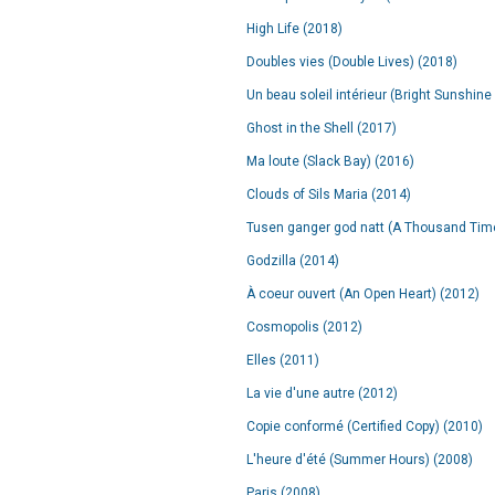
High Life (2018)
Doubles vies (Double Lives) (2018)
Un beau soleil intérieur (Bright Sunshine 
Ghost in the Shell (2017)
Ma loute (Slack Bay) (2016)
Clouds of Sils Maria (2014)
Tusen ganger god natt (A Thousand Tim
Godzilla (2014)
À coeur ouvert (An Open Heart) (2012)
Cosmopolis (2012)
Elles (2011)
La vie d'une autre (2012)
Copie conformé (Certified Copy) (2010)
L'heure d'été (Summer Hours) (2008)
Paris (2008)