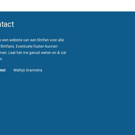
tact
 een website van een filmfan voor alle
 filmfans. Eventuele fouten kunnen
men. Laat het me gerust weten en ik zal
n.
eur:
Mattijs Grannetia