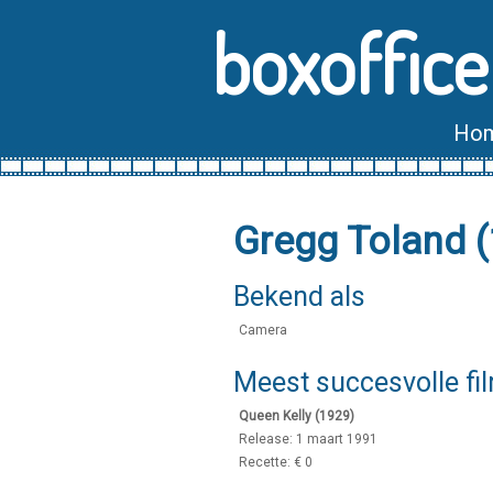
boxoffice
Ho
Gregg Toland 
Bekend als
Camera
Meest succesvolle fi
Queen Kelly (1929)
Release: 1 maart 1991
Recette: € 0