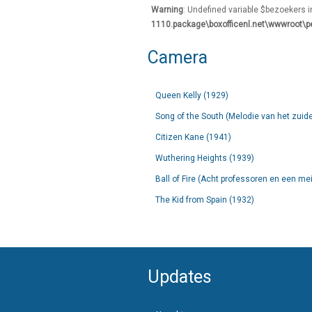
Warning
: Undefined variable $bezoekers 
1110.package\boxofficenl.net\wwwroot\p
Camera
Queen Kelly (1929)
Song of the South (Melodie van het zuid
Citizen Kane (1941)
Wuthering Heights (1939)
Ball of Fire (Acht professoren en een me
The Kid from Spain (1932)
Updates