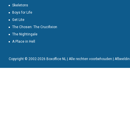
Skeletons
Boys for Life
Get Lite
The Chosen: The Crucifixion
The Nightingale
A Place in Hell
Copyright © 2002-2026 Boxoffice NL | Alle rechten voorbehouden | Afbeeld