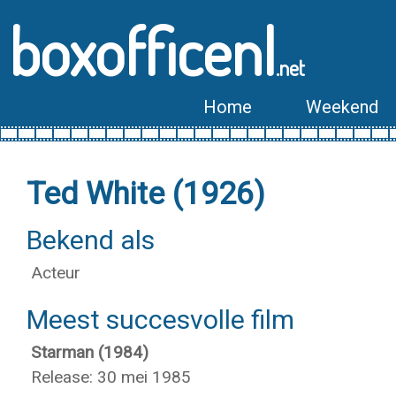
boxofficenl
.net
Home
Weekend
Ted White (1926)
Bekend als
Acteur
Meest succesvolle film
Starman (1984)
Release: 30 mei 1985