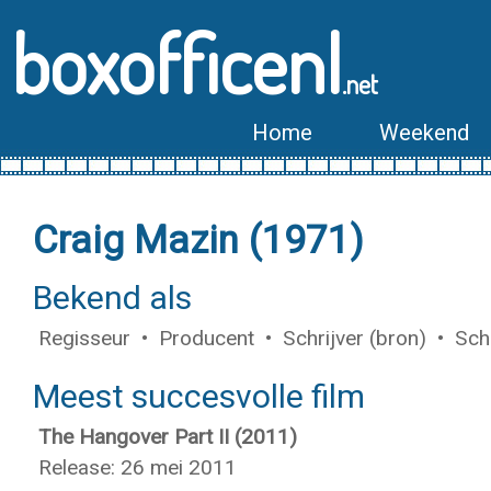
boxofficenl
.net
Home
Weekend
Craig Mazin (1971)
Bekend als
Regisseur • Producent • Schrijver (bron) • Schri
Meest succesvolle film
The Hangover Part II (2011)
Release: 26 mei 2011