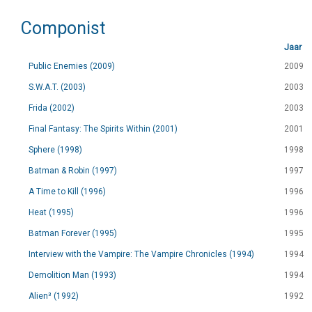
Componist
Jaar
Public Enemies (2009)
2009
S.W.A.T. (2003)
2003
Frida (2002)
2003
Final Fantasy: The Spirits Within (2001)
2001
Sphere (1998)
1998
Batman & Robin (1997)
1997
A Time to Kill (1996)
1996
Heat (1995)
1996
Batman Forever (1995)
1995
Interview with the Vampire: The Vampire Chronicles (1994)
1994
Demolition Man (1993)
1994
Alien³ (1992)
1992