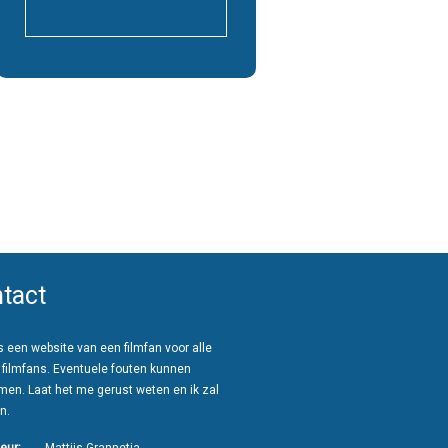
tact
 een website van een filmfan voor alle
 filmfans. Eventuele fouten kunnen
men. Laat het me gerust weten en ik zal
n.