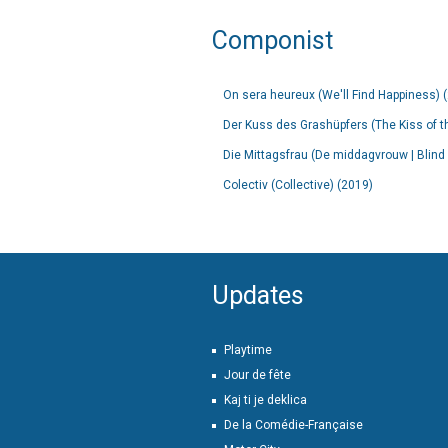
Componist
On sera heureux (We'll Find Happiness) 
Der Kuss des Grashüpfers (The Kiss of t
Die Mittagsfrau (De middagvrouw | Blind 
Colectiv (Collective) (2019)
Updates
Playtime
Jour de fête
Kaj ti je deklica
De la Comédie-Française