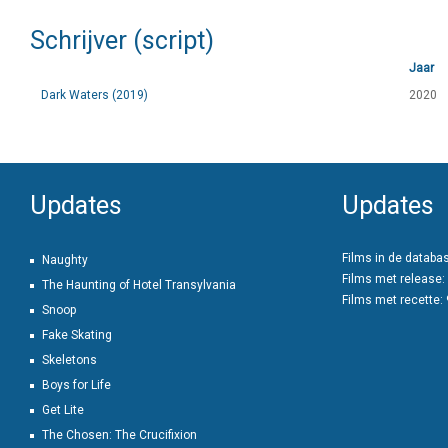
Schrijver (script)
Jaar
Dark Waters (2019)
2020
Updates
Updates
Films in de databa
Naughty
Films met release:
The Haunting of Hotel Transylvania
Films met recette:
Snoop
Fake Skating
Skeletons
Boys for Life
Get Lite
The Chosen: The Crucifixion