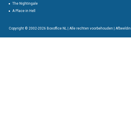
The Nightingale
A Place in Hell
Copyright © 2002-2026 Boxoffice NL | Alle rechten voorbehouden | Afbeeld