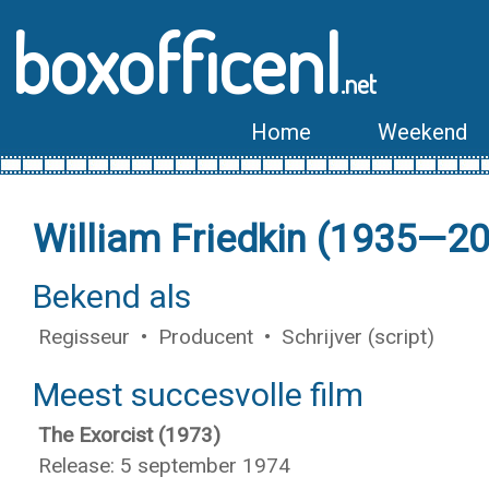
boxofficenl
.net
Home
Weekend
William Friedkin (1935—2
Bekend als
Regisseur • Producent • Schrijver (script)
Meest succesvolle film
The Exorcist (1973)
Release: 5 september 1974