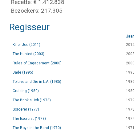
Recette: € 1.412.838
Bezoekers: 217.305
Regisseur
Jaar
Killer Joe (2011)
2012
The Hunted (2003)
2003
Rules of Engagement (2000)
2000
Jade (1995)
1995
To Live and Die in L.A. (1985)
1986
Cruising (1980)
1980
The Brink's Job (1978)
1979
Sorcerer (1977)
1978
The Exorcist (1973)
1974
The Boys in the Band (1970)
1971