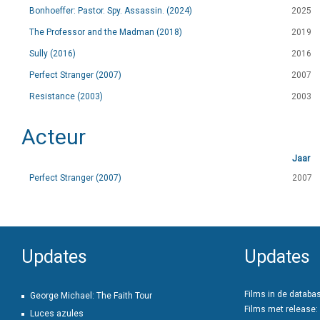
Bonhoeffer: Pastor. Spy. Assassin. (2024)
2025
The Professor and the Madman (2018)
2019
Sully (2016)
2016
Perfect Stranger (2007)
2007
Resistance (2003)
2003
Acteur
Jaar
Perfect Stranger (2007)
2007
Updates
Updates
Films in de databa
George Michael: The Faith Tour
Films met release:
Luces azules