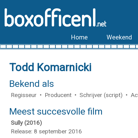
boxofficenl
.net
Home
Weekend
Todd Komarnicki
Bekend als
Regisseur • Producent • Schrijver (script) • Ac
Meest succesvolle film
Sully (2016)
Release: 8 september 2016