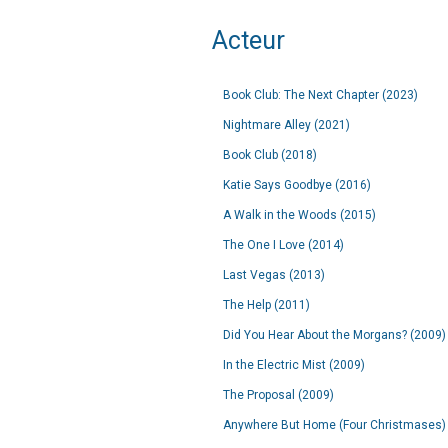
Acteur
Book Club: The Next Chapter (2023)
Nightmare Alley (2021)
Book Club (2018)
Katie Says Goodbye (2016)
A Walk in the Woods (2015)
The One I Love (2014)
Last Vegas (2013)
The Help (2011)
Did You Hear About the Morgans? (2009)
In the Electric Mist (2009)
The Proposal (2009)
Anywhere But Home (Four Christmases)