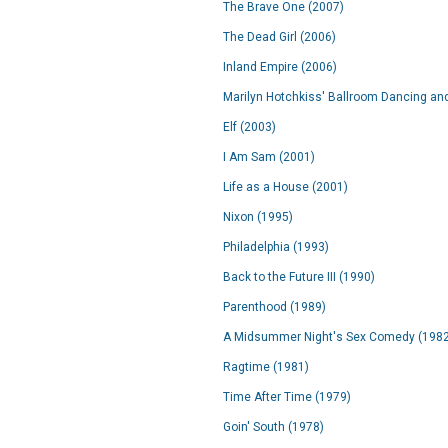
The Brave One (2007)
The Dead Girl (2006)
Inland Empire (2006)
Marilyn Hotchkiss' Ballroom Dancing an
Elf (2003)
I Am Sam (2001)
Life as a House (2001)
Nixon (1995)
Philadelphia (1993)
Back to the Future III (1990)
Parenthood (1989)
A Midsummer Night's Sex Comedy (1982
Ragtime (1981)
Time After Time (1979)
Goin' South (1978)