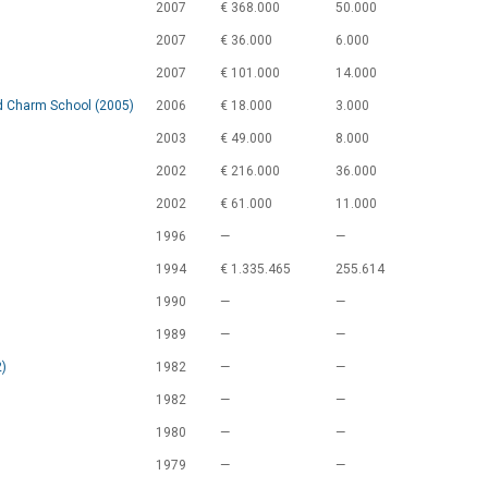
2007
€ 368.000
50.000
2007
€ 36.000
6.000
2007
€ 101.000
14.000
d Charm School (2005)
2006
€ 18.000
3.000
2003
€ 49.000
8.000
2002
€ 216.000
36.000
2002
€ 61.000
11.000
1996
—
—
1994
€ 1.335.465
255.614
1990
—
—
1989
—
—
)
1982
—
—
1982
—
—
1980
—
—
1979
—
—