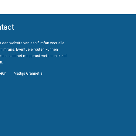
tact
 een website van een filmfan voor alle
 filmfans. Eventuele fouten kunnen
men. Laat het me gerust weten en ik zal
n.
eur:
Mattijs Grannetia