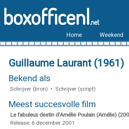
boxofficenl
.net
Home
Weekend
Guillaume Laurant (1961)
Bekend als
Schrijver (bron) • Schrijver (script)
Meest succesvolle film
Le fabuleux destin d'Amélie Poulain (Amélie) (20
Release: 6 december 2001