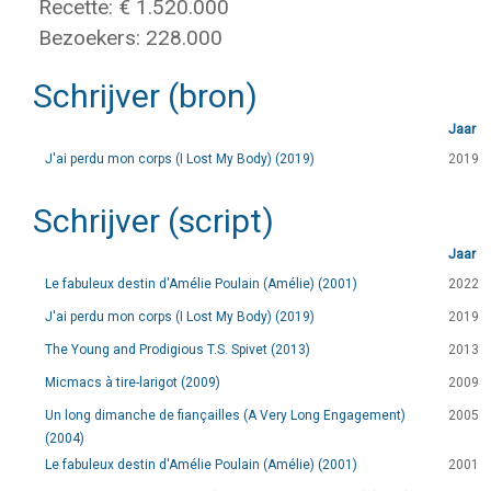
Recette: € 1.520.000
Bezoekers: 228.000
Schrijver (bron)
Jaar
J'ai perdu mon corps (I Lost My Body) (2019)
2019
Schrijver (script)
Jaar
Le fabuleux destin d'Amélie Poulain (Amélie) (2001)
2022
J'ai perdu mon corps (I Lost My Body) (2019)
2019
The Young and Prodigious T.S. Spivet (2013)
2013
Micmacs à tire-larigot (2009)
2009
Un long dimanche de fiançailles (A Very Long Engagement)
2005
(2004)
Le fabuleux destin d'Amélie Poulain (Amélie) (2001)
2001