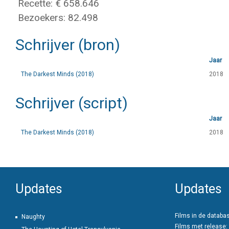
Recette: € 658.646
Bezoekers: 82.498
Schrijver (bron)
Jaar
The Darkest Minds (2018)
2018
Schrijver (script)
Jaar
The Darkest Minds (2018)
2018
Updates
Updates
Films in de databa
Naughty
Films met release: