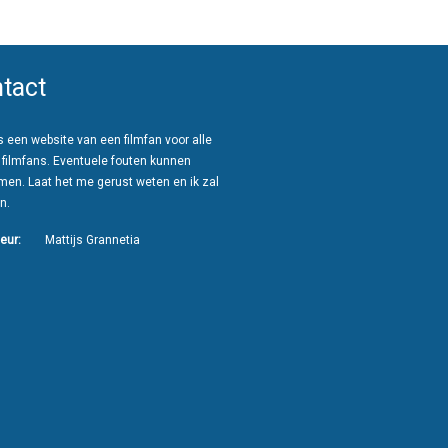
tact
 een website van een filmfan voor alle
 filmfans. Eventuele fouten kunnen
men. Laat het me gerust weten en ik zal
n.
eur:
Mattijs Grannetia