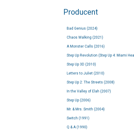
Producent
Bad Genius (2024)
Chaos Walking (2021)
A Monster Calls (2016)
Step Up Revolution (Step Up 4: Miami Hea
Step Up 3D (2010)
Letters to Juliet (2010)
Step Up 2: The Streets (2008)
In the Valley of Elah (2007)
Step Up (2006)
Mr. & Mrs. Smith (2004)
Switch (1991)
Q & A (1990)