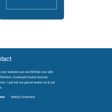
tact
 een website van een filmfan voor alle
 filmfans. Eventuele fouten kunnen
men. Laat het me gerust weten en ik zal
n.
eur:
Mattijs Grannetia