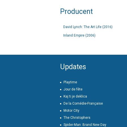
Producent
David Lynch: The Art Life (2016)
Inland Empire (2006)
Updates
Playtime
Jour de fête
Kaj ti je deklica
De la Comédie-Française
Motor City
The Christophers
Spider-Man: Brand New Day