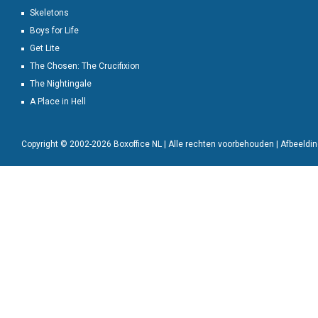
Skeletons
Boys for Life
Get Lite
The Chosen: The Crucifixion
The Nightingale
A Place in Hell
Copyright © 2002-2026 Boxoffice NL | Alle rechten voorbehouden | Afbeeld