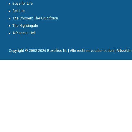
Boys for Life
Get Lite
The Chosen: The Crucifixion
The Nightingale
A Place in Hell
Copyright © 2002-2026 Boxoffice NL | Alle rechten voorbehouden | Afbeeld