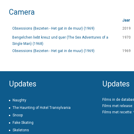
Camera
Jaar
Obsessions (Bezeten - Het gat in de muur) (1969)
2019
Bengelchen liebt kreuz und quer (The Sex Adventures of a
1970
Single Man) (1968)
Obsessions (Bezeten - Het gat in de muur) (1969)
1969
Updates
Updates
Films in de databa
Naughty
Films met release:
The Haunting of Hotel Transylvania
Films met recette:
Snoop
Fake Skating
Skeletons