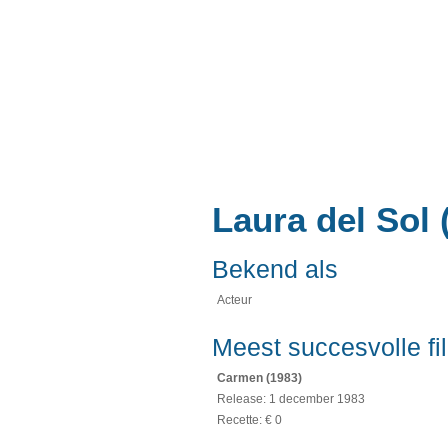
boxoffic
Ho
Laura del Sol 
Bekend als
Acteur
Meest succesvolle fi
Carmen (1983)
Release: 1 december 1983
Recette: € 0