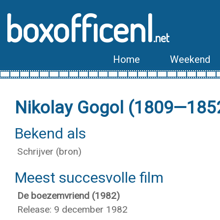
boxofficenl
.net
Home
Weekend
Nikolay Gogol (1809—185
Bekend als
Schrijver (bron)
Meest succesvolle film
De boezemvriend (1982)
Release: 9 december 1982