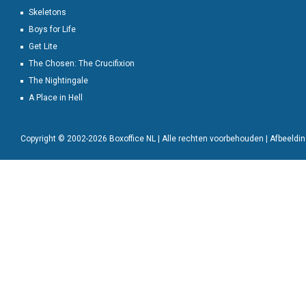
Skeletons
Boys for Life
Get Lite
The Chosen: The Crucifixion
The Nightingale
A Place in Hell
Copyright © 2002-2026 Boxoffice NL | Alle rechten voorbehouden | Afbeeld