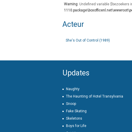
Warning
: Undefined variable $bezoekers 
1110.package\boxofficenl.net\wwwroot\p
Acteur
She's Out of Control (1989)
Updates
Naughty
The Haunting of Hotel Transylvania
Snoop
Fake Skating
Skeletons
Boys for Life