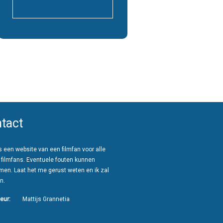
tact
 een website van een filmfan voor alle
 filmfans. Eventuele fouten kunnen
men. Laat het me gerust weten en ik zal
n.
eur:
Mattijs Grannetia