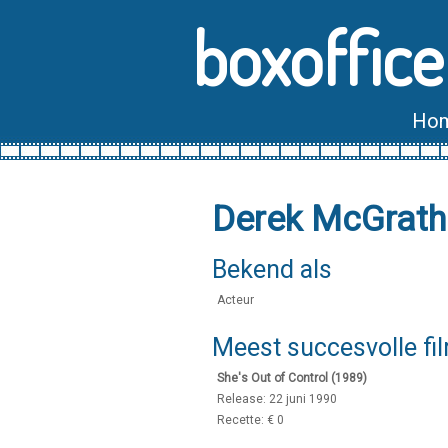
boxoffice
Ho
Derek McGrath
Bekend als
Acteur
Meest succesvolle fi
She's Out of Control (1989)
Release: 22 juni 1990
Recette: € 0