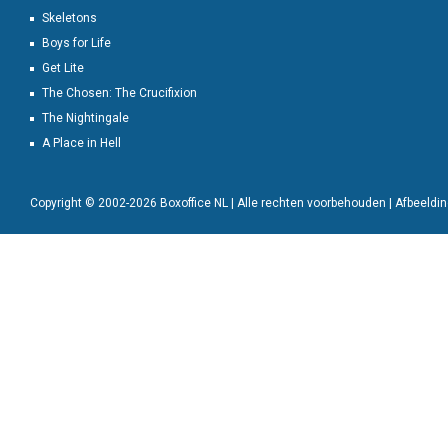
Skeletons
Boys for Life
Get Lite
The Chosen: The Crucifixion
The Nightingale
A Place in Hell
Copyright © 2002-2026 Boxoffice NL | Alle rechten voorbehouden | Afbeeld