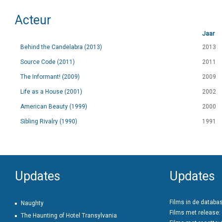
Acteur
Jaar
Behind the Candelabra (2013)
2013
Source Code (2011)
2011
The Informant! (2009)
2009
Life as a House (2001)
2002
American Beauty (1999)
2000
Sibling Rivalry (1990)
1991
Updates
Updates
Films in de databa
Naughty
Films met release:
The Haunting of Hotel Transylvania