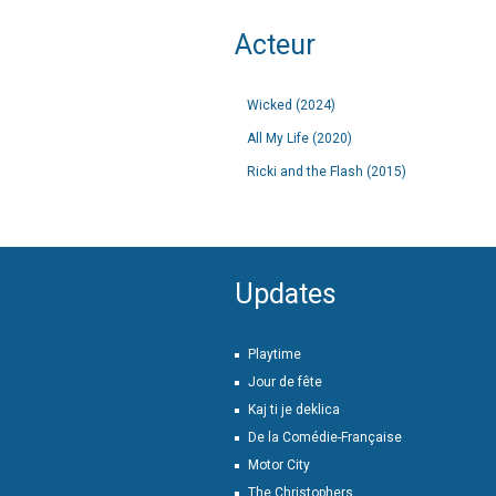
Acteur
Wicked (2024)
All My Life (2020)
Ricki and the Flash (2015)
Updates
Playtime
Jour de fête
Kaj ti je deklica
De la Comédie-Française
Motor City
The Christophers