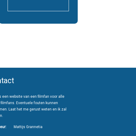
tact
 een website van een filmfan voor alle
 filmfans. Eventuele fouten kunnen
men. Laat het me gerust weten en ik zal
n.
eur:
Mattijs Grannetia