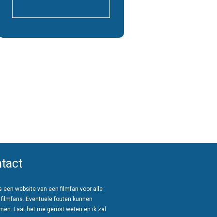
tact
 een website van een filmfan voor alle
 filmfans. Eventuele fouten kunnen
men. Laat het me gerust weten en ik zal