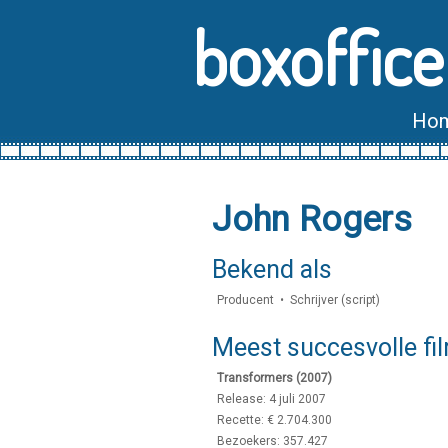
boxoffice
Ho
John Rogers
Bekend als
Producent • Schrijver (script)
Meest succesvolle fi
Transformers (2007)
Release: 4 juli 2007
Recette: € 2.704.300
Bezoekers: 357.427