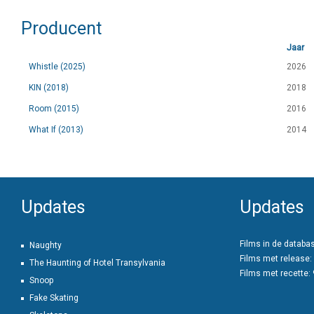
Producent
Jaar
Whistle (2025)
2026
KIN (2018)
2018
Room (2015)
2016
What If (2013)
2014
Updates
Updates
Films in de databa
Naughty
Films met release:
The Haunting of Hotel Transylvania
Films met recette:
Snoop
Fake Skating