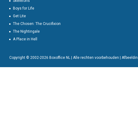
Skeletons
Boys for Life
Get Lite
The Chosen: The Crucifixion
The Nightingale
A Place in Hell
Copyright © 2002-2026 Boxoffice NL | Alle rechten voorbehouden | Afbeeld