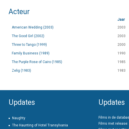
Acteur
Jaar
American Wedding (2003)
2003
The Good Girl (2002)
2003
Three to Tango (1999)
2000
Family Business (1989)
1990
The Purple Rose of Cairo (1985)
1985
Zelig (1983)
1983
Updates
Updates
Films in de databa
Naughty
Films met release:
The Haunting of Hotel Transylvania