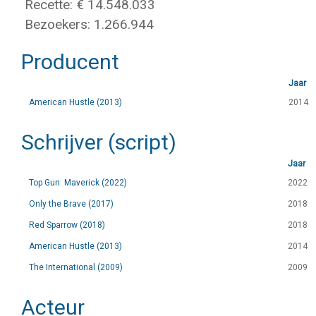
Recette: € 14.548.033
Bezoekers: 1.266.944
Producent
Jaar
American Hustle (2013)
2014
Schrijver (script)
Jaar
Top Gun: Maverick (2022)
2022
Only the Brave (2017)
2018
Red Sparrow (2018)
2018
American Hustle (2013)
2014
The International (2009)
2009
Acteur