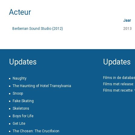
Acteur
Jaar
Berberian Sound Studio (2012)
2013
Updates
Updates
Films in de databa
Naughty
Films met release:
The Haunting of Hotel Transylvania
Films met recette:
Snoop
Fake Skating
Skeletons
Boys for Life
Get Lite
The Chosen: The Crucifixion