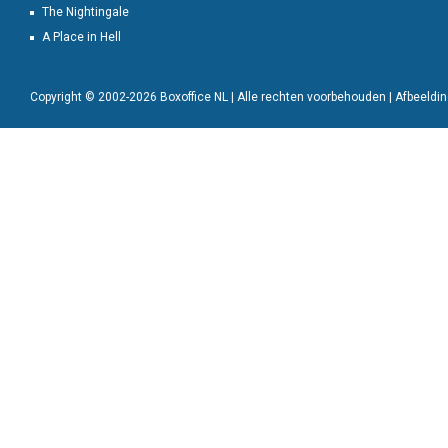
The Nightingale
A Place in Hell
Copyright © 2002-2026 Boxoffice NL | Alle rechten voorbehouden | Afbeeld