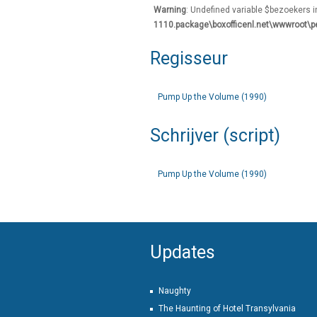
Warning
: Undefined variable $bezoekers 
1110.package\boxofficenl.net\wwwroot\p
Regisseur
Pump Up the Volume (1990)
Schrijver (script)
Pump Up the Volume (1990)
Updates
Naughty
The Haunting of Hotel Transylvania