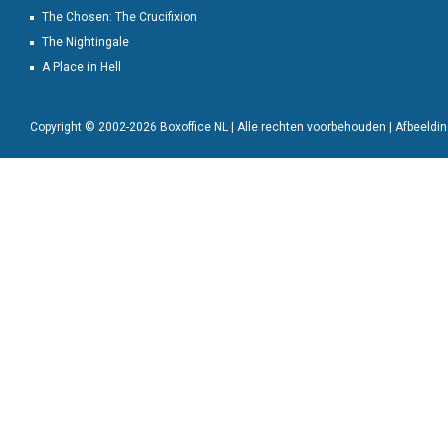
The Chosen: The Crucifixion
The Nightingale
A Place in Hell
Copyright © 2002-2026 Boxoffice NL | Alle rechten voorbehouden | Afbeeld