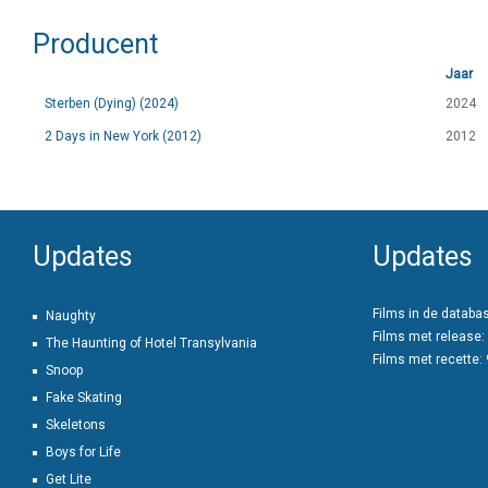
Producent
Jaar
Sterben (Dying) (2024)
2024
2 Days in New York (2012)
2012
Updates
Updates
Films in de databa
Naughty
Films met release:
The Haunting of Hotel Transylvania
Films met recette:
Snoop
Fake Skating
Skeletons
Boys for Life
Get Lite