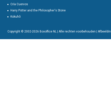
Cría Cuervos
Harry Potter and the Philosopher's Stone
Kokuhô
Copyright © 2002-2026 Boxoffice NL | Alle rechten voorbehouden | Afbeeld