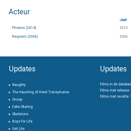
Acteur
Jaar
Phoenix (2014)
2015
Requiem (2006)
2006
Updates
Updates
Films in de databa
Naughty
Films met release:
The Haunting of Hotel Transylvania
Films met recette:
Snoop
Fake Skating
Skeletons
Boys for Life
Get Lite