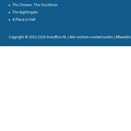
The Chosen: The Crucifixion
The Nightingale
A Place in Hell
Copyright © 2002-2026 Boxoffice NL | Alle rechten voorbehouden | Afbeeld