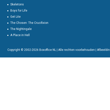
Skeletons
Boys for Life
Get Lite
The Chosen: The Crucifixion
The Nightingale
A Place in Hell
Copyright © 2002-2026 Boxoffice NL | Alle rechten voorbehouden | Afbeeld