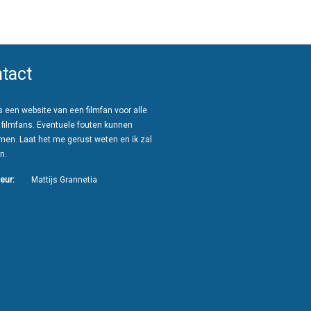
tact
 een website van een filmfan voor alle
 filmfans. Eventuele fouten kunnen
men. Laat het me gerust weten en ik zal
n.
eur:
Mattijs Grannetia