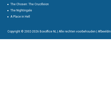
The Chosen: The Crucifixion
The Nightingale
A Place in Hell
Copyright © 2002-2026 Boxoffice NL | Alle rechten voorbehouden | Afbeeld