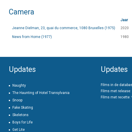
Camera
Jaar
Jeanne Dielman, 23, quai du commerce, 1080 Bruxelles (1975)
2020
News from Home (1977)
1980
Updates
Updates
Films in de databa
Naughty
Films met release:
The Haunting of Hotel Transylvania
Films met recette:
Snoop
Fake Skating
Skeletons
Boys for Life
Get Lite