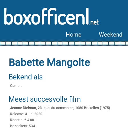
boxofficenl
.net
Home
Weekend
Babette Mangolte
Bekend als
Camera
Meest succesvolle film
Jeanne Dielman, 23, quai du commerce, 1080 Bruxelles (1975)
Release: 4 juni 2020
Recette: € 4.881
Bezoekers: 534