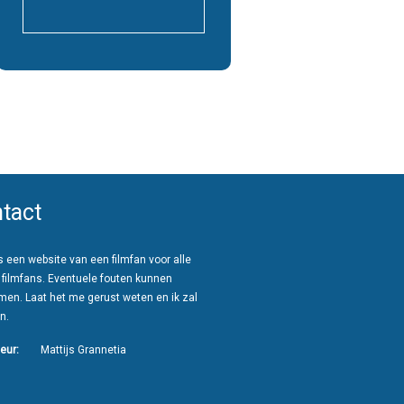
tact
 een website van een filmfan voor alle
 filmfans. Eventuele fouten kunnen
men. Laat het me gerust weten en ik zal
n.
eur:
Mattijs Grannetia