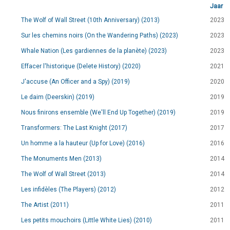
Jaar
The Wolf of Wall Street (10th Anniversary) (2013)
2023
Sur les chemins noirs (On the Wandering Paths) (2023)
2023
Whale Nation (Les gardiennes de la planète) (2023)
2023
Effacer l'historique (Delete History) (2020)
2021
J'accuse (An Officer and a Spy) (2019)
2020
Le daim (Deerskin) (2019)
2019
Nous finirons ensemble (We'll End Up Together) (2019)
2019
Transformers: The Last Knight (2017)
2017
Un homme a la hauteur (Up for Love) (2016)
2016
The Monuments Men (2013)
2014
The Wolf of Wall Street (2013)
2014
Les infidèles (The Players) (2012)
2012
The Artist (2011)
2011
Les petits mouchoirs (Little White Lies) (2010)
2011