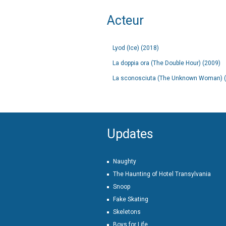
Acteur
Lyod (Ice) (2018)
La doppia ora (The Double Hour) (2009)
La sconosciuta (The Unknown Woman) 
Updates
Naughty
The Haunting of Hotel Transylvania
Snoop
Fake Skating
Skeletons
Boys for Life