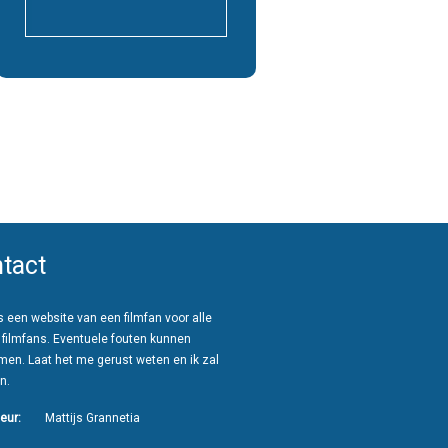
tact
 een website van een filmfan voor alle
 filmfans. Eventuele fouten kunnen
men. Laat het me gerust weten en ik zal
n.
eur:
Mattijs Grannetia